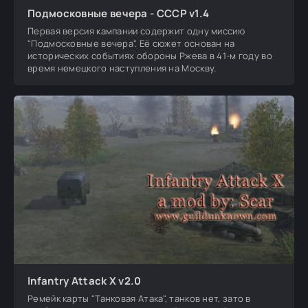
Подмосковные вечера - СССР v1.4
Первая версия кампании содержит одну миссию
"Подмосковные вечера". Её сюжет основан на
исторических событиях обороны Ржева в 41-м году во
время немецкого наступления на Москву.
Infantry Attack X v2.0
Ремейк карты "Танковая Атака", танков нет, зато в