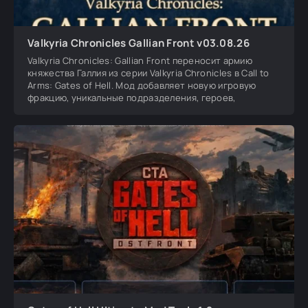
Valkyria Chronicles Gallian Front v03.08.26
Valkyria Chronicles: Gallian Front переносит армию
княжества Галлия из серии Valkyria Chronicles в Call to
Arms: Gates of Hell. Мод добавляет новую игровую
фракцию, уникальные подразделения, героев,