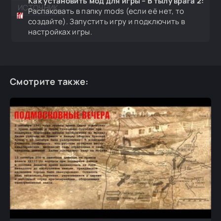
Как установить мод для игры – В тылу врага 2:
ИСТОЧНИК
Распаковать в папку mods (если её нет, то
создайте). Запустить игру и подключить в
настройках игры.
Смотрите также: