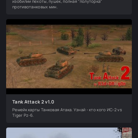
изобилии пехоты, пушек, полная "полуторка"
противотанковых мин.
Tank Attack 2 v1.0
Ремейк карты Танковая Атака. Узнай - кто кого ИС-2 vs
Tiger Pz-6.