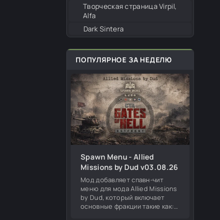
Творческая страница Virpil,
Alfa
Dark Sintera
ПОПУЛЯРНОЕ ЗА НЕДЕЛЮ
Spawn Menu - Allied
Missions by Dud v03.08.26
Мод добавляет спавн-чит
меню для мода Allied Missions
by Dud, который включает
основные фракции такие как:
Германия, СССР, США,