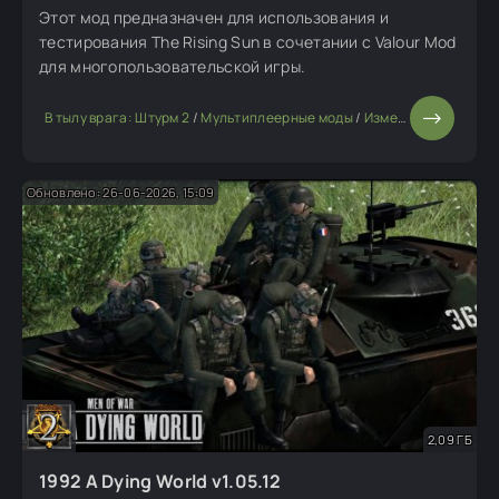
Этот мод предназначен для использования и
тестирования The Rising Sun в сочетании с Valour Mod
для многопользовательской игры.
В тылу врага: Штурм 2
/
Мультиплеерные моды
/
Изменение мода или игры
Обновлено: 26-06-2026, 15:09
2,09 ГБ
1992 A Dying World v1.05.12