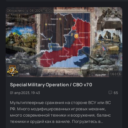
Обновлено: 4-08-2026, 16:04
1,60 ГБ
Special Military Operation / СВО v70
01 апр 2023, 19:43
65
Мультиплеерные сражения на стороне ВСУ или ВС
РФ. Много модифицированных игровых механик,
много современной техники и вооружения, баланс
техники и орудий как в ваниле. Погрузитесь в
атмосферу текущих событий, возглавляя регулярные