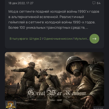
18 дек 2022, 17:27
64
Мод в сеттинге поздней холодной войны 1990'х годов
в альтернативной вселенной. Реалистичный
геймплей в сеттинге холодной войны 1990-х годов.
Более 100 уникальных транспортных средств,
включая транспортные и боевые вертолеты с
продвинутой системой повреждений.
В тылу врага: Штурм 2
/
Одиночные миссии
/
Мультиплеерные моды
Детализированные звуки и интерфейс.
2,77 ГБ