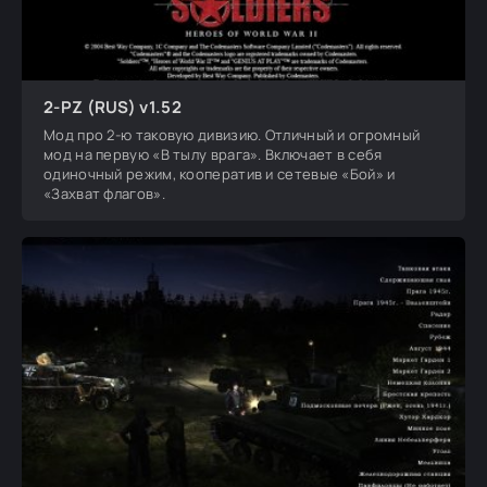
2-PZ (RUS) v1.52
Мод про 2-ю таковую дивизию. Отличный и огромный
мод на первую «В тылу врага». Включает в себя
одиночный режим, кооператив и сетевые «Бой» и
«Захват флагов».