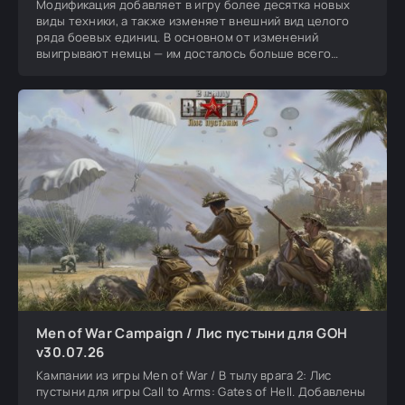
Модификация добавляет в игру более десятка новых
виды техники, а также изменяет внешний вид целого
ряда боевых единиц. В основном от изменений
выигрывают немцы — им досталось больше всего
новых
Men of War Campaign / Лис пустыни для GOH
v30.07.26
Кампании из игры Men of War / В тылу врага 2: Лис
пустыни для игры Call to Arms: Gates of Hell. Добавлены