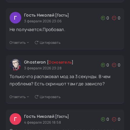
Гость Николай
[Гость]
Г
0
0
3 февраля 2026 23:06
Не получается.Пробовал.
Ответить
Цитировать
Ghosteron
[
Основатель
]
0
0
3 февраля 2026 23:28
Только что распаковал мод за 3 секунды. В чем
проблема? Есть скриншот там где зависло?
Ответить
Цитировать
Гость Николай
[Гость]
Г
0
0
4 февраля 2026 18:58