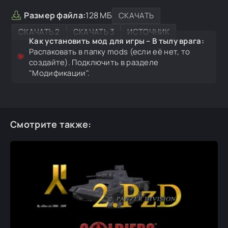
Размер файла:
128 МБ
СКАЧАТЬ
СКАЧАТЬ 2
СКАЧАТЬ 3
ИСТОЧНИК
Как установить мод для игры – В тылу врага:
Распаковать в папку mods (если её нет, то
создайте). Подключить в разделе
"Модификации".
Смотрите также: