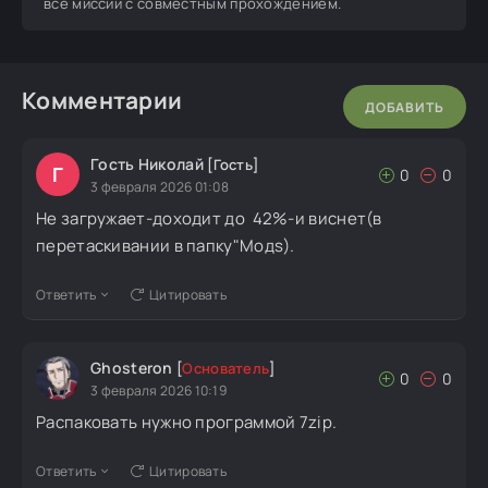
все миссии с совместным прохождением.
Комментарии
ДОБАВИТЬ
Гость Николай
[Гость]
Г
0
0
3 февраля 2026 01:08
Не загружает-доходит до 42%-и виснет(в
перетаскивании в папку"Модs).
Ответить
Цитировать
Ghosteron
[
Основатель
]
0
0
3 февраля 2026 10:19
Распаковать нужно программой 7zip.
Ответить
Цитировать