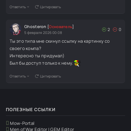
Ответить
Цитировать
Ghosteron
[
Основатель
]
2
0
5 февраля 2026 00:08
Ты это типа мне скинул ссылку на картинку со
своего компа?
Интересно ты придумал)
Был бы доступ только к нему.
Ответить
Цитировать
ПОЛЕЗНЫЕ ССЫЛКИ
Mow-Portal
Men of War Editor | GEM Editor