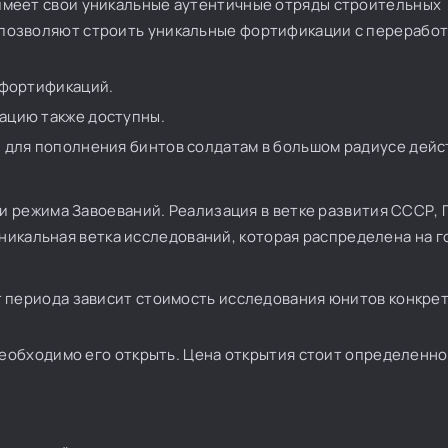
 имеет свои уникальные аутентичные отряды строительных
 позволяют строить уникальные фортификации с перерабо
 фортификаций.
ацию также доступны.
 для пополнения бинтов солдатам в большом радиусе дейс
 режима Завоеваний. Реализация в ветке развития СССР,
уникальная ветка исследований, которая распределена на г
от периода зависит стоимость исследования юнитов конкре
м необходимо его открыть. Цена открытия стоит определенно