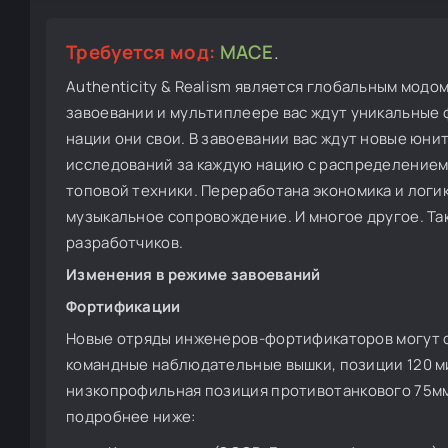
Требуется мод:
MACE
.
Authenticity & Realism является глобальным модо
завоевании и мультиплеере вас ждут уникальные
нации они свои. В завоевании вас ждут новые юни
исследований за каждую нацию с распределением п
топовой техники. Переработана экономика и логи
музыкальное сопровождение. И многое другое. Т
разработчиков.
Изменения в режиме завоеваний
Фортификации
Новые отряды инженеров-фортификаторов могут с
командные наблюдательные вышки, позиции 120 м
низкопрофильная позиция противотанкового 75мм 
подробнее ниже: