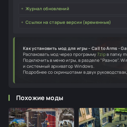
Журнал обновлений
Ссылки на старые версии (временные)
Как установить мод для игры – Call to Arms - Gat
Распаковать мод через программу
7zip
в папку mo
Подключить в меню игры, в разделе "Разное". W
и системный архиватор Windows.
Подробнее со скриншотами в двух руководствах
Похожие моды