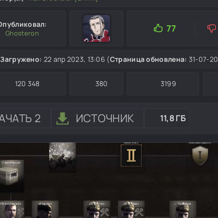
Опубликовал:
77
Ghosteron
Загружено:
22 апр 2023, 13:06 (
Страница обновлена:
31-07-20
120 348
380
3199
АЧАТЬ 2
ИСТОЧНИК
11,8 ГБ