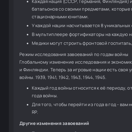
Каждая нация (СССР, Германия, Финляндия)
батальонов со своими предметами, которые
стационарными юнитами.
У каждой нации насчитывается 8 уникальных
В мультиплеере фортификаторы на каждую н
Медики могут строить фронтовой госпиталь,
Режим исследования завоеваний по годам войны
Глобальному изменение исследования и экономики
и Финляндии. Теперь за игровые нации есть своя 
войны. 1939, 1941, 1942, 1943, 1944, 1945.
Каждый год войны относится к её периоду, 
года войны.
Для того, чтобы перейти из года в год - ва
RP.
Другие изменения завоеваний