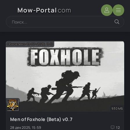
Mow-Portal
com
Обновлено: 13-07-2026, 11:10
930 МБ
Men of Foxhole (Beta) v0.7
28 дек 2025, 15:59
12