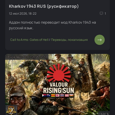
Kharkov 1943 RUS (русификатор)
12 июл 2026, 18:22
1
Аддон полностью переводит мод Kharkov 1943 на
русский язык.
Call to Arms: Gates of Hell
/
Переводы, локализация
Обновлено: 11-07-2026, 21:59
1,68 ГБ