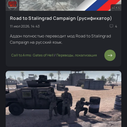
40 КБ
Road to Stalingrad Campaign (русификатор)
11 июл 2026, 14:43
4
Аддон полностью переводит мод Road to Stalingrad
Campaign на русский язык.
Call to Arms: Gates of Hell
/
Переводы, локализация