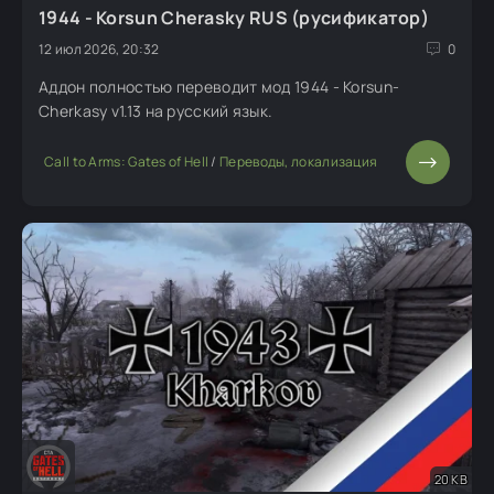
1944 - Korsun Cherasky RUS (русификатор)
12 июл 2026, 20:32
0
Аддон полностью переводит мод 1944 - Korsun-
Cherkasy v1.13 на русский язык.
Call to Arms: Gates of Hell
/
Переводы, локализация
20 KB