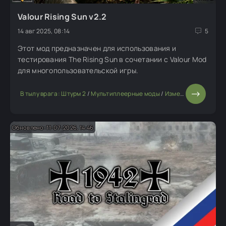
Valour Rising Sun v2.2
14 авг 2025, 08:14
5
Этот мод предназначен для использования и
тестирования The Rising Sun в сочетании с Valour Mod
для многопользовательской игры.
В тылу врага: Штурм 2
/
Мультиплеерные моды
/
Изменение мода или игры
Обновлено: 11-07-2026, 14:46