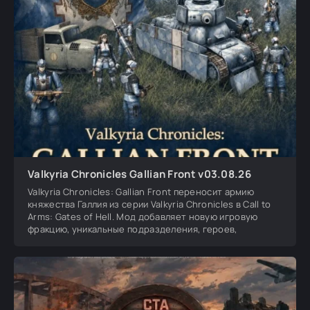
Valkyria Chronicles Gallian Front v03.08.26
Valkyria Chronicles: Gallian Front переносит армию
княжества Галлия из серии Valkyria Chronicles в Call to
Arms: Gates of Hell. Мод добавляет новую игровую
фракцию, уникальные подразделения, героев,