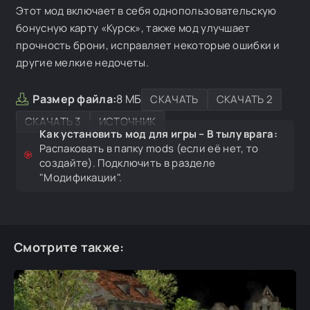
Этот мод включает в себя однопользовательскую
бонусную карту «Курск», также мод улучшает
прочность брони, исправляет некоторые ошибки и
другие мелкие недочеты.
Размер файла:
8 МБ
СКАЧАТЬ
СКАЧАТЬ 2
СКАЧАТЬ 3
ИСТОЧНИК
Как установить мод для игры – В тылу врага:
Распаковать в папку mods (если её нет, то
создайте). Подключить в разделе
"Модификации".
Смотрите также: