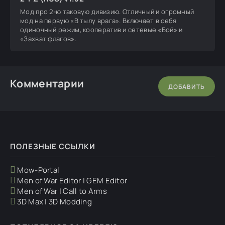
Мод про 2-ю таковую дивизию. Отличный и огромный
мод на первую «В тылу врага». Включает в себя
одиночный режим, кооператив и сетевые «Бой» и
«Захват флагов».
Комментарии
ДОБАВИТЬ
ПОЛЕЗНЫЕ ССЫЛКИ
Mow-Portal
Men of War Editor | GEM Editor
Men of War | Call to Arms
3D Max | 3D Modding