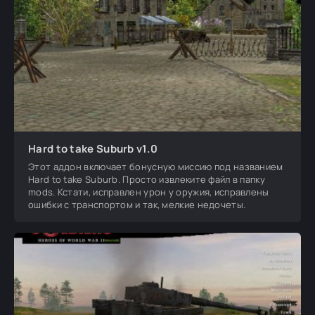
Hard to take Suburb v1.0
Этот аддон включает бонусную миссию под названием
Hard to take Suburb. Просто извлеките файл в папку
mods. Кстати, исправлен урон у оружия, исправлены
ошибки с транспортом и так, мелкие недочеты.