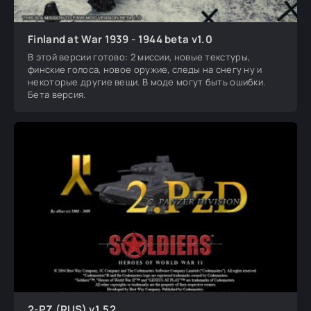
Finland at War 1939 - 1944 beta v1.0
В этой версии готово: 2 миссии, новые текстуры,
финские голоса, новое оружие, следы на снегу ну и
некоторые другие вещи. В моде могут быть ошибки.
Бета версия.
2-PZ (RUS) v1.52