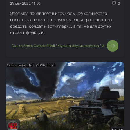
29 сен 2025, 11:03
0
Этот мод добавляет в игру большое количество
голосовых пакетов, в том числе для транспортных
средств, солдат и артиллерии, а также для других
стран и фракций.
Call to Arms: Gates of Hell
/
Музыка, звуки и озвучка
/
Изменение мода или игры
Обновлено: 21-06-2026, 00:40
5,72 ГБ