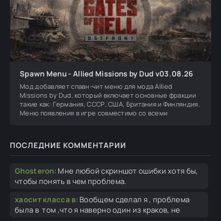
Spawn Menu - Allied Missions by Dud v03.08.26
Мод добавляет спавн-чит меню для мода Allied
Missions by Dud, который включает основные фракции
такие как: Германия, СССР, США, Британия и Финляндия.
Меню появления в игре совместимо со всеми
ПОСЛЕДНИЕ КОММЕНТАРИИ
Ghosteron
:
Мне любой скриншот ошибки хотя бы,
чтобы понять в чем проблема.
хаосит класса в
:
Вообщем сделал я , проблема
была в том ,что я наверно один из краков, не