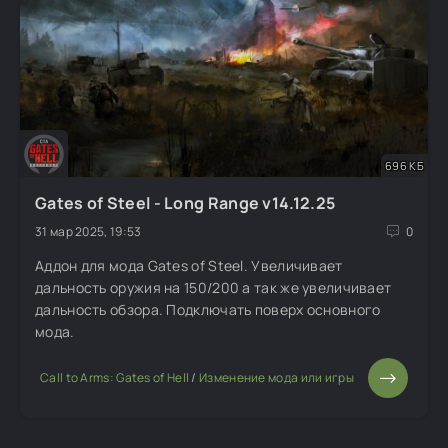
696 КБ
Gates of Steel - Long Range v14.12.25
31 мар 2025, 19:53
0
Аддон для мода Gates of Steel. Увеличивает
дальность оружия на 150/200 а так же увеличивает
дальность обзора. Подключать поверх основного
мода.
Call to Arms: Gates of Hell
/
Изменение мода или игры