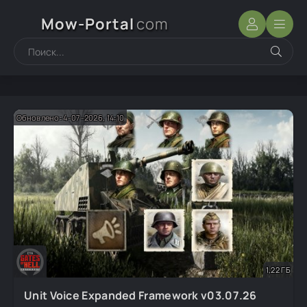
Mow-Portal
com
Обновлено: 4-07-2026, 14:10
1,22 ГБ
Unit Voice Expanded Framework v03.07.26