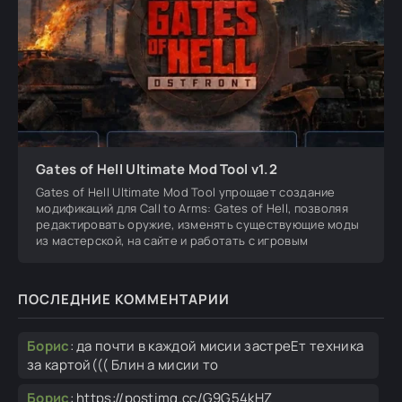
Gates of Hell Ultimate Mod Tool v1.2
Gates of Hell Ultimate Mod Tool упрощает создание
модификаций для Call to Arms: Gates of Hell, позволяя
редактировать оружие, изменять существующие моды
из мастерской, на сайте и работать с игровым
ПОСЛЕДНИЕ КОММЕНТАРИИ
Борис
:
да почти в каждой мисии застреЕт техника
за картой((( Блин а мисии то
Борис
:
https://postimg.cc/G9G54kHZ