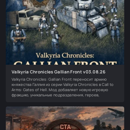
Valkyria Chronicles Gallian Front v03.08.26
Valkyria Chronicles: Gallian Front переносит армию
княжества Галлия из серии Valkyria Chronicles в Call to
Arms: Gates of Hell. Мод добавляет новую игровую
фракцию, уникальные подразделения, героев,