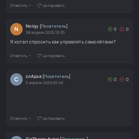
Ответить
Цитировать
Noiqy
[
Посетитель
]
N
0
0
28 апреля 2025 19:35
Я хотел спросить как управлять самолётами?
Ответить
Цитировать
слАдка
[
Посетитель
]
С
0
0
5 апреля 2025 00:49
Ответить
Цитировать
SisThway Aung