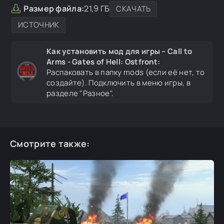
Размер файла:
21,9 ГБ
СКАЧАТЬ
ИСТОЧНИК
Как установить мод для игры – Call to
Arms - Gates of Hell: Ostfront:
Распаковать в папку mods (если её нет, то
создайте). Подключить в меню игры, в
разделе "Разное".
Смотрите также: