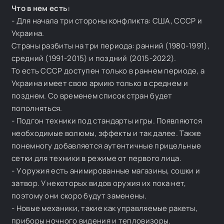
Что в нем есть:
- Для начала три стороны конфликта: США, СССР и
Украина.
Страны разбиты на три периода: ранний (1980-1991),
средний (1991-2015) и поздний (2015-2022).
То есть СССР доступен только в раннем периоде, а
Украина имеет свою армию только в среднем и
позднем. Со временем список стран будет
пополняться.
- Подгон техники под стандарты игры. Появляются
необходимые волюмы, эффекты и так далее. Также
понемногу добавляется аутентичные прицельные
сетки для техники в режиме от первого лица.
- У оружия есть анимированные магазины, сошки и
затвор. У некоторых видов оружия их пока нет,
поэтому они скоро будут заменены.
- Новые механики, такие как управляемые ракеты,
приборы ночного видения и тепловизоры.