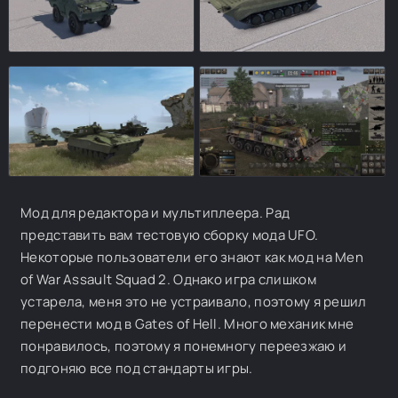
Мод для редактора и мультиплеера. Рад
представить вам тестовую сборку мода UFO.
Некоторые пользователи его знают как мод на Men
of War Assault Squad 2. Однако игра слишком
устарела, меня это не устраивало, поэтому я решил
перенести мод в Gates of Hell. Много механик мне
понравилось, поэтому я понемногу переезжаю и
подгоняю все под стандарты игры.