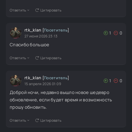
Ответить
Цитировать
rtk_klan
[
Посетитель
]
1
0
27 июня 2026 23:13
Спасибо большое
Ответить
Цитировать
rtk_klan
[
Посетитель
]
1
0
15 апреля 2026 01:09
Доброй ночи, недавно вышло новое шедевро
обновление, если будет время и возможность
прошу обновить.
Ответить
Цитировать