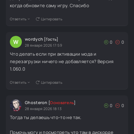
когда обновите саму игру. Спасибо
Ответить
Цитировать
wordych
[Гость]
W
0
0
28 января 2026 17:59
Что делать если при активации мода и
перезагрузки ничего не добавляется? Версия
1.060.0
Ответить
Цитировать
Ghosteron
[
Основатель
]
0
0
28 января 2026 18:13
Тогда ты делаешь что-то не так.
Помочь могу и посмотреть что там в дискорде