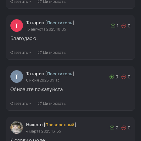
Ответить
Цитировать
Татарин
[
Посетитель
]
Т
1
0
13 августа 2025 10:05
Благодарю.
Ответить
Цитировать
Татарин
[
Посетитель
]
Т
0
0
6 июня 2025 09:13
Обновите пожалуйста
Ответить
Цитировать
Никсон
[
Проверенный
]
2
0
4 марта 2025 13:55
К слову о моде: