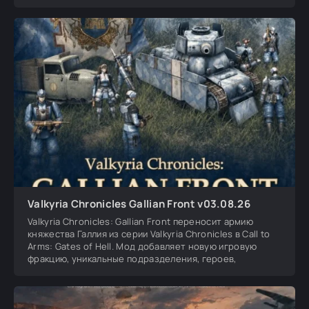
Valkyria Chronicles Gallian Front v03.08.26
Valkyria Chronicles: Gallian Front переносит армию
княжества Галлия из серии Valkyria Chronicles в Call to
Arms: Gates of Hell. Мод добавляет новую игровую
фракцию, уникальные подразделения, героев,