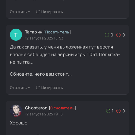
Ответить
Цитировать
Татарин
[
Посетитель
]
Т
0
0
12 августа 2025 18:53
Да как сказать, у меня выложенная тут версия
вполне себе идет на версии игры 1.051. Попытка-
не пытка...
Обновите, чего вам стоит...
Ответить
Цитировать
Ghosteron
[
Основатель
]
1
0
12 августа 2025 19:18
Хорошо