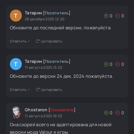
Татарин
[
Посетитель
]
Т
0
0
28 декабря 2025 12:20
Обновите до последней версии, пожалуйста.
Ответить
Цитировать
Татарин
[
Посетитель
]
Т
0
0
11 августа 2025 15:22
Обновите до версии 24 дек. 2024 пожалуйста.
Ответить
Цитировать
Ghosteron
[
Основатель
]
0
0
11 августа 2025 16:53
Она скорей всего не адаптирована для новой
версии мода Valour и игры.