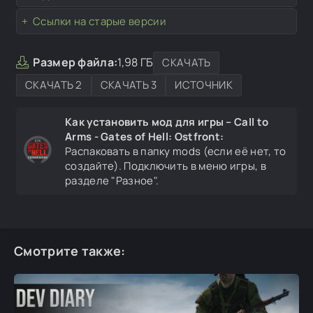
Ссылки на старые версии
Размер файла:
1,98 ГБ
СКАЧАТЬ
СКАЧАТЬ 2
СКАЧАТЬ 3
ИСТОЧНИК
Как установить мод для игры – Call to
Arms - Gates of Hell: Ostfront:
Распаковать в папку mods (если её нет, то
создайте). Подключить в меню игры, в
разделе "Разное".
Смотрите также: