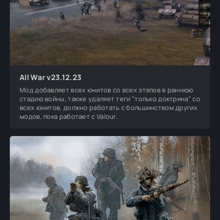
All War v23.12.23
Мод добавляет всех юнитов со всех этапов в раннюю
стадию войны, также удаляет теги "только доктрина" со
всех юнитов, должно работать с большинством других
модов, пока работает с Valour.