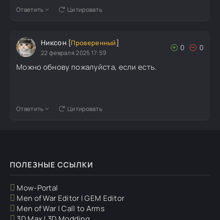
Ответить
Цитировать
Никсон
[
Проверенный
]
0
0
22 февраля 2025 17:59
Можно обнову пожалуйста, если есть.
Ответить
Цитировать
ПОЛЕЗНЫЕ ССЫЛКИ
Mow-Portal
Men of War Editor | GEM Editor
Men of War | Call to Arms
3D Max | 3D Modding