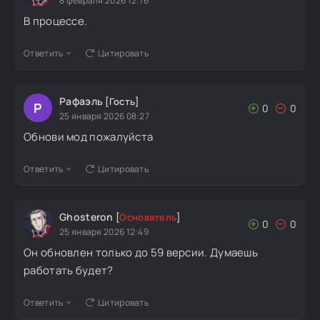
8 февраля 2026 12:16
В процессе.
Ответить
Цитировать
Рафаэль
[Гость]
Р
0
0
25 января 2026 08:27
Обнови мод пожалуйста
Ответить
Цитировать
Ghosteron
[
Основатель
]
0
0
25 января 2026 12:49
Он обновлен только до 59 версии. Думаешь
работать будет?
Ответить
Цитировать