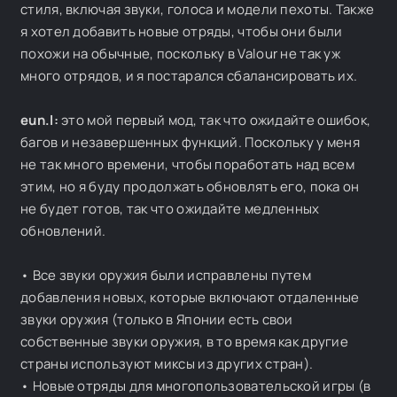
стиля, включая звуки, голоса и модели пехоты. Также
я хотел добавить новые отряды, чтобы они были
похожи на обычные, поскольку в Valour не так уж
много отрядов, и я постарался сбалансировать их.
eun.l:
это мой первый мод, так что ожидайте ошибок,
багов и незавершенных функций. Поскольку у меня
не так много времени, чтобы поработать над всем
этим, но я буду продолжать обновлять его, пока он
не будет готов, так что ожидайте медленных
обновлений.
• Все звуки оружия были исправлены путем
добавления новых, которые включают отдаленные
звуки оружия (только в Японии есть свои
собственные звуки оружия, в то время как другие
страны используют миксы из других стран).
• Новые отряды для многопользовательской игры (в