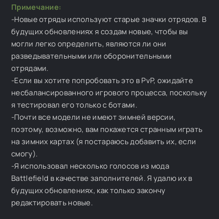
Примечание:
-Новые отряды используют старые значки отрядов. В
будущих обновлениях я создам новые, чтобы вы
могли легко определить, являются ли они
разведывательными или оборонительными
отрядами.
-Если вы хотите попробовать это в PvP, ожидайте
несбалансированного игрового процесса, поскольку
я тестировал его только с ботами.
-Почти все модели не имеют зимней версии,
поэтому, возможно, вам покажется странным играть
на зимних картах (я постараюсь добавить их, если
смогу).
-Я использовал несколько голосов из мода
Battlefield в качестве заполнителей. Я удалю их в
будущих обновлениях, как только закончу
редактировать новые.