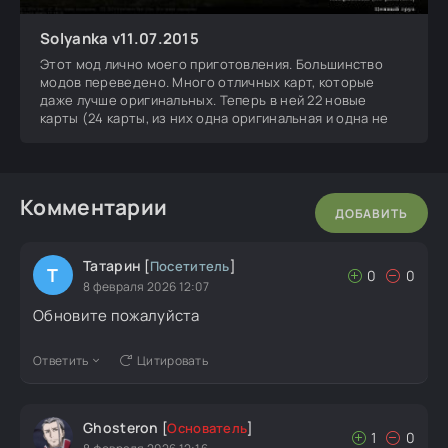
Solyanka v11.07.2015
Этот мод лично моего приготовления. Большинство
модов переведено. Много отличных карт, которые
даже лучше оригинальных. Теперь в ней 22 новые
карты (24 карты, из них одна оригинальная и одна не
Комментарии
ДОБАВИТЬ
Татарин
[
Посетитель
]
Т
0
0
8 февраля 2026 12:07
Обновите пожалуйста
Ответить
Цитировать
Ghosteron
[
Основатель
]
1
0