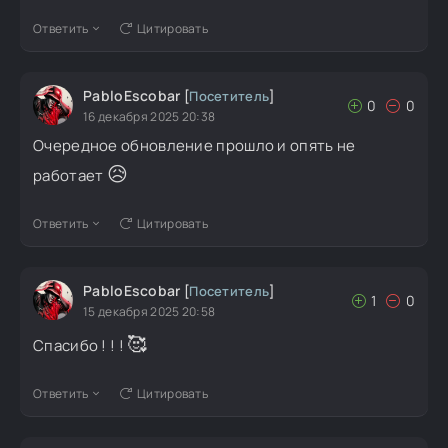
Ответить
Цитировать
PabloEscobar
[
Посетитель
]
0
0
16 декабря 2025 20:38
Очередное обновление прошло и опять не
😥
работает
Ответить
Цитировать
PabloEscobar
[
Посетитель
]
1
0
15 декабря 2025 20:58
🥰
Спасибо ! ! !
Ответить
Цитировать