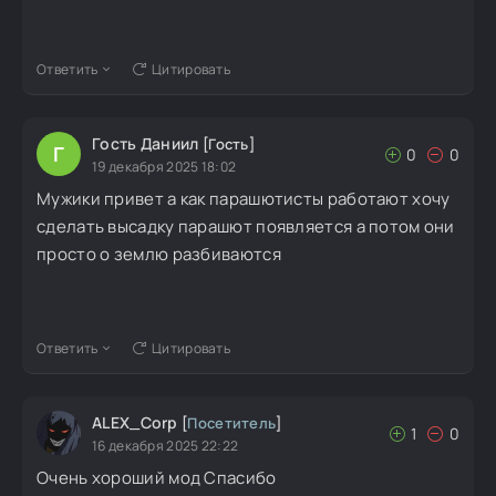
Ответить
Цитировать
Гость Даниил
[Гость]
Г
0
0
19 декабря 2025 18:02
Мужики привет а как парашютисты работают хочу
сделать высадку парашют появляется а потом они
просто о землю разбиваются
Ответить
Цитировать
ALEX_Corp
[
Посетитель
]
1
0
16 декабря 2025 22:22
Очень хороший мод Спасибо