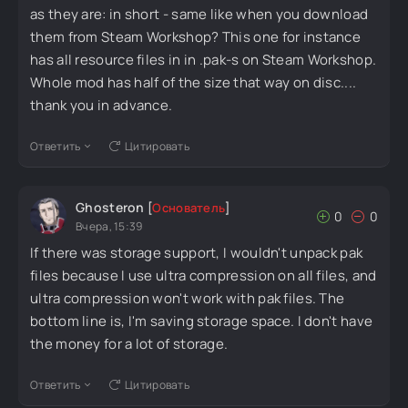
as they are: in short - same like when you download
them from Steam Workshop? This one for instance
has all resource files in in .pak-s on Steam Workshop.
Whole mod has half of the size that way on disc....
thank you in advance.
Ответить
Цитировать
Ghosteron
[
Основатель
]
0
0
Вчера, 15:39
If there was storage support, I wouldn't unpack pak
files because I use ultra compression on all files, and
ultra compression won't work with pak files. The
bottom line is, I'm saving storage space. I don't have
the money for a lot of storage.
Ответить
Цитировать