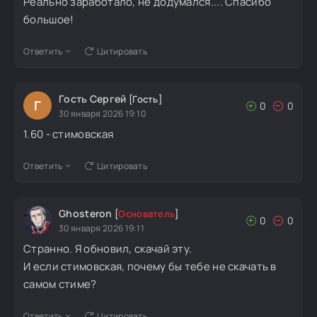
Реально заработало, не додумался.... Спасибо
большое!
Ответить
Цитировать
Гость Сергей
[Гость]
Г
0
0
30 января 2026 19:10
1.60 - стимовская
Ответить
Цитировать
Ghosteron
[
Основатель
]
0
0
30 января 2026 19:11
Странно. Я обновил, скачай эту.
И если стимовская, почему бы тебе не скачать в
самом стиме?
Ответить
Цитировать