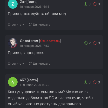
Zxr
[Гость]
Z
0
0
18 января 2026 16:15
Привет, пожалуйста обнови мод
Ответить
Цитировать
Ghosteron
[
Основатель
]
2
0
18 января 2026 17:13
Привет, в процессе.
Ответить
Цитировать
437
[Гость]
4
0
0
11 января 2026 15:42
Как тут управлять самолетами? Можно ли их
отдельно добавить за ЛС или спец очки, чтобы
они были именно доступны для прямого