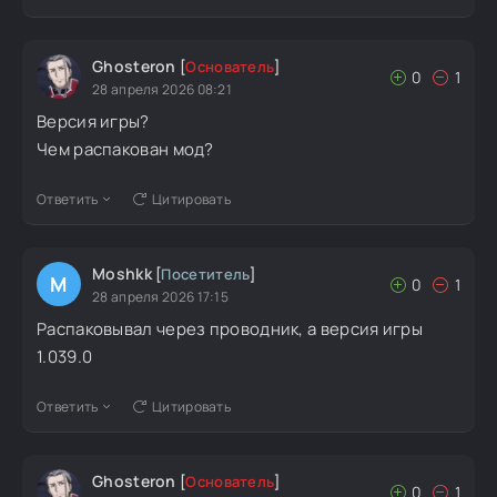
Ghosteron
[
Основатель
]
0
1
28 апреля 2026 08:21
Версия игры?
Чем распакован мод?
Ответить
Цитировать
Moshkk
[
Посетитель
]
M
0
1
28 апреля 2026 17:15
Распаковывал через проводник, а версия игры
1.039.0
Ответить
Цитировать
Ghosteron
[
Основатель
]
0
1