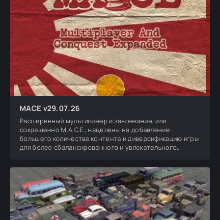
MACE v29.07.26
Расширенный мультиплеер и завоевание, или
сокращенно M.A.C.E., нацелены на добавление
большего количества контента и диверсификацию игры
для более сбалансированного и увлекательного
игрового процесса