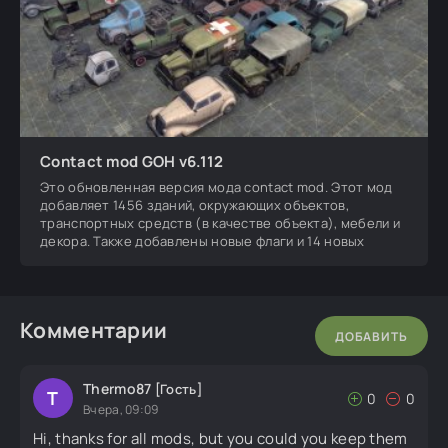
Contact mod GOH v6.112
Это обновленная версия мода contact mod. Этот мод
добавляет 1456 зданий, окружающих объектов,
транспортных средств (в качестве объекта), мебели и
декора. Также добавлены новые флаги и 14 новых
Комментарии
ДОБАВИТЬ
Thermo87
[Гость]
T
0
0
Вчера, 09:09
Hi, thanks for all mods, but you could you keep them