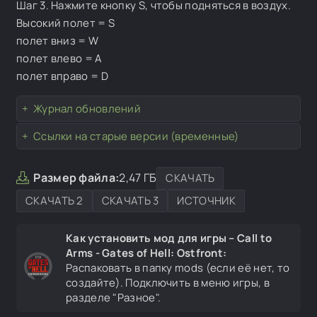
Шаг 3. Нажмите кнопку S, чтобы подняться в воздух.
Высокий полет = S
полет вниз = W
полет влево = A
полет вправо = D
Журнал обновлений
Ссылки на старые версии (временные)
Размер файла:
2,47 ГБ
СКАЧАТЬ
СКАЧАТЬ 2
СКАЧАТЬ 3
ИСТОЧНИК
Как установить мод для игры – Call to
Arms - Gates of Hell: Ostfront:
Распаковать в папку mods (если её нет, то
создайте). Подключить в меню игры, в
разделе "Разное".