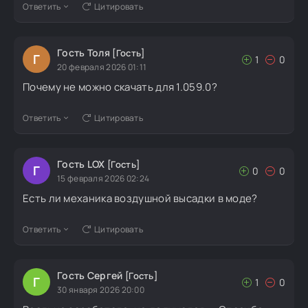
Ответить
Цитировать
Гость Толя
[Гость]
Г
1
0
20 февраля 2026 01:11
Почему не можно скачать для 1.059.0?
Ответить
Цитировать
Гость LOX
[Гость]
Г
0
0
15 февраля 2026 02:24
Есть ли механика воздушной высадки в моде?
Ответить
Цитировать
Гость Сергей
[Гость]
Г
1
0
30 января 2026 20:00