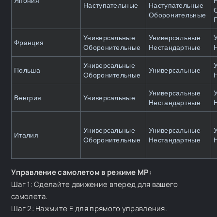
Япония
Наступательные
Наступательные
Оборонительные
Универсальные
Универсальные
Франция
Оборонительные
Нестандартные
Универсальные
Польша
Универсальные
Оборонительные
Универсальные
Венгрия
Универсальные
Нестандартные
Универсальные
Универсальные
Италия
Оборонительные
Нестандартные
Управление самолетом в режиме MP:
Шаг 1: Сделайте движение вперед для вашего
самолета.
Шаг 2: Нажмите E для прямого управления.