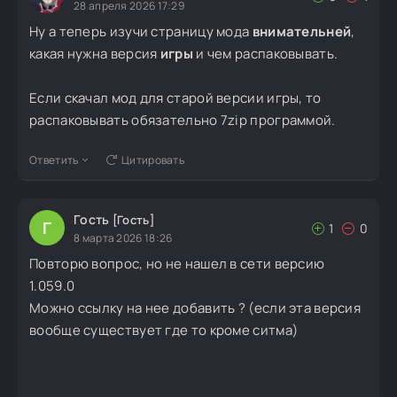
28 апреля 2026 17:29
Ну а теперь изучи страницу мода
внимательней
,
какая нужна версия
игры
и чем распаковывать.
Если скачал мод для старой версии игры, то
распаковывать обязательно 7zip программой.
Ответить
Цитировать
Гость
[Гость]
Г
1
0
8 марта 2026 18:26
Повторю вопрос, но не нашел в сети версию
1.059.0
Можно ссылку на нее добавить ? (если эта версия
вообще существует где то кроме ситма)