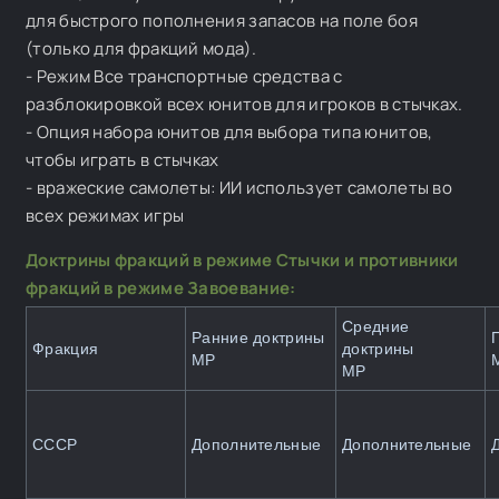
для быстрого пополнения запасов на поле боя
(только для фракций мода).
- Режим Все транспортные средства с
разблокировкой всех юнитов для игроков в стычках.
- Опция набора юнитов для выбора типа юнитов,
чтобы играть в стычках
- вражеские самолеты: ИИ использует самолеты во
всех режимах игры
Доктрины фракций в режиме Стычки и противники
фракций в режиме Завоевание:
Средние
Ранние доктрины
Фракция
доктрины
MP
MP
СССР
Дополнительные
Дополнительные