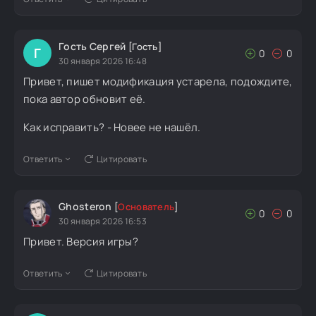
Гость Сергей
[Гость]
Г
0
0
30 января 2026 16:48
Привет, пишет модификация устарела, подождите,
пока автор обновит её.
Как исправить? - Новее не нашёл.
Ответить
Цитировать
Ghosteron
[
Основатель
]
0
0
30 января 2026 16:53
Привет. Версия игры?
Ответить
Цитировать