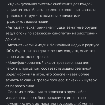
- Индивидуальная система снабжения для каждой
нации: на поле боя вы не можете пополнять запасы
вражеского оружия с помощью ящиков или
грузовиков вашей нации.
- Автоматическая зенитная пушка: зенитные орудия
ведут огонь по вражеским самолетам на расстоянии
до 250 м.
- Автоматический медик: ближайший медик в радиусе
100 м будет вызван для спасения солдата, если тот
ранен и истекает кровью.
- Модифицированный вид от третьего лица для
пехоты с прицелом, соответствующим реальной
модели оружия в игре, что обеспечивает более
захватывающий игровой процесс, близкий к шутеру
от первого лица.
- Система снабжения стрелкового оружия без
магазинов: ящик с боеприпасами в инвентаре
помощника пулеметчика или грузовик снабжения