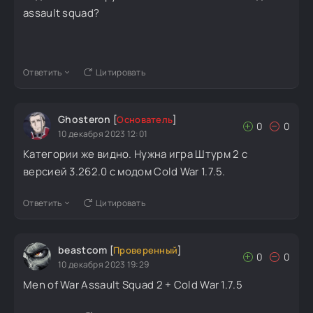
assault squad?
Ответить
Цитировать
Ghosteron
[
Основатель
]
0
0
10 декабря 2023 12:01
Категории же видно. Нужна игра Штурм 2 с
версией 3.262.0 с модом Cold War 1.7.5.
Ответить
Цитировать
beastcom
[
Проверенный
]
0
0
10 декабря 2023 19:29
Men of War Assault Squad 2 + Cold War 1.7.5