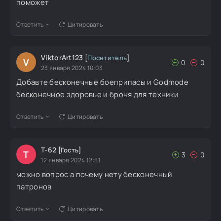
поможет
Ответить
Цитировать
ViktorArt123
[
Посетитель
]
V
0
0
23 января 2024 10:03
Добавте бесконечные боеприпасы и Godmode
бесконечное здоровье и броня для техники
Ответить
Цитировать
Т-62
[Гость]
Т
3
0
12 января 2024 12:51
можно вопрос а почему нету бесконечный
патронов
Ответить
Цитировать