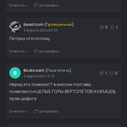
Ответить
Цитировать
beastcom
[
Проверенный
]
0
1
3 апреля 2024 00:33
Потому что потому
Ответить
Цитировать
Boatswain
[
Посетитель
]
B
1
0
3 марта 2024 12:13
Народ кто поможет? в миссии полтава,
появляются ЦЕЛЫЕ ГОРЫ ВЕРТОЛЁТОВ И НЕМЦЕВ,
прям дофига
Ответить
Цитировать