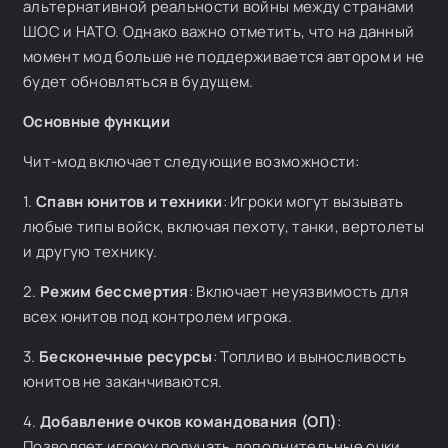
альтернативной реальности войны между странами
ШОС и НАТО. Однако важно отметить, что на данный
момент мод больше не поддерживается автором и не
будет обновляться в будущем.
Основные функции
Чит-мод включает следующие возможности:
1.
Спавн юнитов и техники
: Игроки могут вызывать
любые типы войск, включая пехоту, танки, вертолеты
и другую технику.
2.
Режим бессмертия
: Включает неуязвимость для
всех юнитов под контролем игрока.
3.
Бесконечные ресурсы
: Топливо и выносливость
юнитов не заканчиваются.
4.
Добавление очков командования (ОП)
:
Позволяет игроку получать дополнительные очки