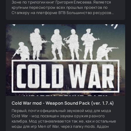
Зоне по трилогии книг Григория Елисеева. Является
крупным пересмотром всех прошлых проектов по
Сталкеру на платформе ВТВ Большинство ресурсов
были
Cold War mod - Weapon Sound Pack (ver. 1.7.4)
Первый, почти официальный звуковой мод для мода
Сold War - мод посвящен звукам оружия разного
калибра. Мод устанавливается так же, как и остальные
моды для игр Men of War, через папку mods. Аддон