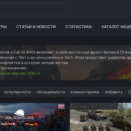
ГРЫ
СТАТЬИ И НОВОСТИ
СТАТИСТИКА
КАТАЛОГ МОД
ение к Call to Arms включает в себя восточный фронт Великой Оте
чиная с 1941 и до конца войны в 1945. Игра представит развитие ар
онфликтов в истории человечества.
(взломанная).
ычную версию 1.064.0
популярности
посещаемости
комментариям
алфавиту
Обновлено: 16-11-2025, 11:03