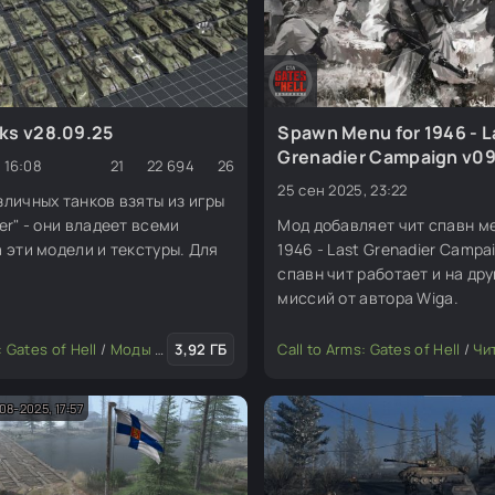
ks v28.09.25
Spawn Menu for 1946 - L
Grenadier Campaign v09
 16:08
21
22 694
26
25 сен 2025, 23:22
личных танков взяты из игры
er" - они владеет всеми
Мод добавляет чит спавн м
 эти модели и текстуры. Для
1946 - Last Grenadier Campai
спавн чит работает и на др
миссий от автора Wiga.
иссии
: Gates of Hell
/
Моды для редактора
3,92 ГБ
/
Транспорт
Call to Arms: Gates of Hell
/
Чи
08-2025, 17:57