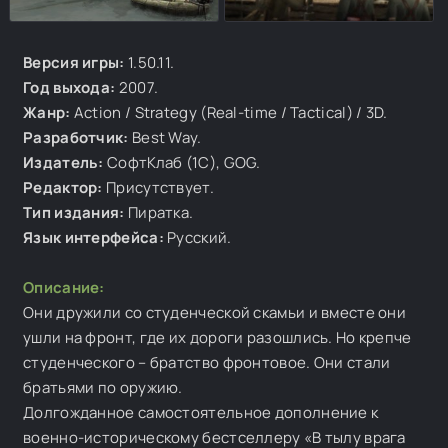
Версия игры:
1.50.11.
Год выхода:
2007.
Жанр:
Action / Strategy (Real-time / Tactical) / 3D.
Разработчик:
Best Way.
Издатель:
СофтКлаб (1C), GOG.
Редактор:
Присутствует.
Тип издания:
Пиратка.
Язык интерфейса:
Русский.
Описание:
Они дружили со студенческой скамьи и вместе они
ушли на фронт, где их дороги разошлись. Но крепче
студенческого – братство фронтовое. Они стали
братьями по оружию.
Долгожданное самостоятельное дополнение к
военно-историческому бестселлеру «В тылу врага