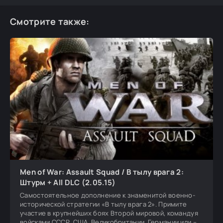
Смотрите также:
Men of War: Assault Squad / В тылу врага 2:
Штурм + All DLC (2.05.15)
Самостоятельное дополнение к знаменитой военно-
исторической стратегии «В тылу врага 2». Примите
участие в крупнейших боях Второй мировой, командуя
войсками СССР, США, Великобритании, Германии или –