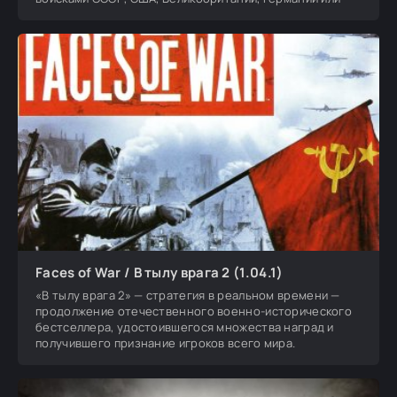
Faces of War / В тылу врага 2 (1.04.1)
«В тылу врага 2» — стратегия в реальном времени —
продолжение отечественного военно-исторического
бестселлера, удостоившегося множества наград и
получившего признание игроков всего мира.