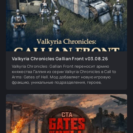
Valkyria Chronicles Gallian Front v03.08.26
Valkyria Chronicles: Gallian Front переносит армию
княжества Галлия из серии Valkyria Chronicles в Call to
Arms: Gates of Hell. Мод добавляет новую игровую
фракцию, уникальные подразделения, героев,