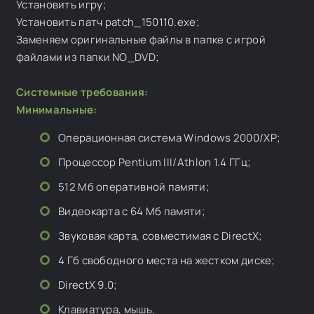
Установить игру;
Установить патч patch_150110.exe;
Заменяем оригинальные файлы в папке с игрой
файлами из папки NO_DVD;
Системные требования
:
Минимальные
:
Операционная система Windows 2000/XP;
Процессор
Pentium III/Athlon 1.4 ГГц
;
512 Мб оперативной памяти;
Видеокарта с 64 Мб памяти
;
Звуковая карта, совместимая с DirectX;
4 Гб свободного места на жестком диске;
DirectX 9.0;
Клавиатура, мышь.