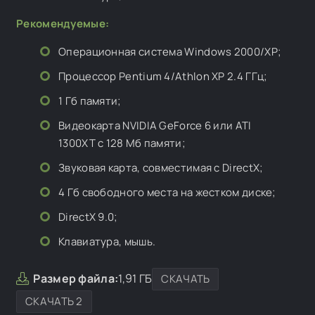
Рекомендуемые
:
Операционная система Windows 2000/XP;
Процессор
Pentium 4/Athlon XP 2.4 ГГц
;
1 Гб памяти
;
Видеокарта
NVIDIA GeForce 6 или ATI
1300XT
с 128 Мб памяти
;
Звуковая карта, совместимая с DirectX;
4 Гб свободного места на жестком диске;
DirectX 9.0;
Клавиатура, мышь.
Размер файла:
1,91 ГБ
СКАЧАТЬ
СКАЧАТЬ 2