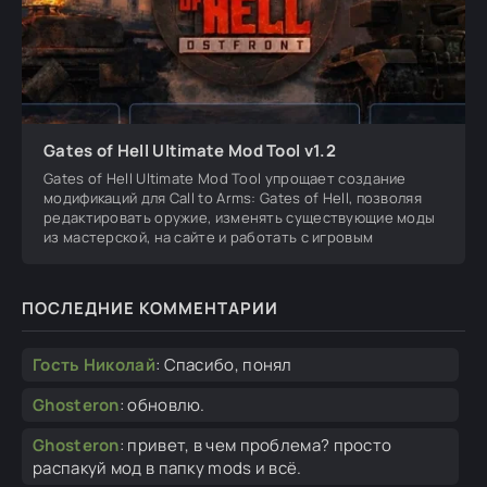
Gates of Hell Ultimate Mod Tool v1.2
Gates of Hell Ultimate Mod Tool упрощает создание
модификаций для Call to Arms: Gates of Hell, позволяя
редактировать оружие, изменять существующие моды
из мастерской, на сайте и работать с игровым
ПОСЛЕДНИЕ КОММЕНТАРИИ
Гость Николай
:
Спасибо, понял
Ghosteron
:
обновлю.
Ghosteron
:
привет, в чем проблема? просто
распакуй мод в папку mods и всё.