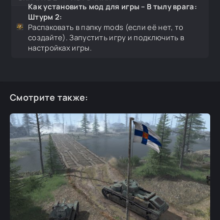
Как установить мод для игры – В тылу врага:
Штурм 2:
Распаковать в папку mods (если её нет, то
создайте). Запустить игру и подключить в
настройках игры.
Смотрите также: