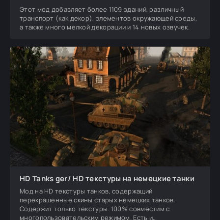
Этот мод добавляет более 1109 зданий, различный
транспорт (как декор), элементов окружающей среды,
а также много мелкой декорации и 14 новых озвучек.
HD Tanks ger/ HD текстуры на немецкие танки
Мод на HD текстуры танков, содержащий
перекрашенные скины старых немецких танков.
Содержит только текстуры. 100% совместим с
многопользовательским режимом. Есть и