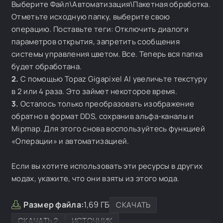
Выберите Файл\Автоматизация\Пакетная обработка.
Отметьте исходную папку, выберите свою
операцию. Поставьте теги: Отключить диалоги
параметров открытия, запретить сообщения
системы управления цветом. Все. Теперь вся папка
будет обработана.
2.
С помощью Topaz Gigapixel AI увеличьте текстуру
в 2 или 4 раза. Это займет некоторое время.
3.
Осталось только преобразовать изображение
обратно в формат DDS, сохранив альфа-каналы и
Mipmap. Для этого снова воспользуйтесь функцией
«Операции» и автоматизацией.
Если вы хотите использовать эти ресурсы в других
модах, укажите, что они взяты из этого мода.
Размер файла:
1,69 ГБ
СКАЧАТЬ
СКАЧАТЬ 2
ИСТОЧНИК