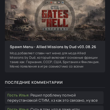
Spawn Menu - Allied Missions by Dud v03.08.26
Мод добавляет спавн-чит меню для мода Allied
Missions by Dud, который включает основные фракции
такие как: Германия, СССР, США, Британия и Финляндия.
Меню появления в игре совместимо со всеми
ПОСЛЕДНИЕ КОММЕНТАРИИ
Гость Илья
:
Решил проблему полной
переустановкой СТИМ, хз как это связано, ну все
Гость Илья
:
Суть в том, что я даже игру