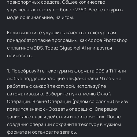
транспортных средств. Общее количество
улучшенных текстур — более 2750. Все текстуры в
моде оригинальные, из игры.
Если вы хотите улучшить качество текстур, вам
понадобятся такие программы, как Adobe Photoshop
с плагином DDS, Topaz Gigapixel AI или другая
нейросеть.
1.
Преобразуйте текстуры из формата DDS в Tiff или
любые поддерживающие альфа-каналы. Чтобы не
работать с каждой текстурой, используйте
автоматизацию. Выберите пункт меню Окно \
Операции. В окне Операции (рядом со слоями) внизу
появится значок - Создать операцию. Операция
записывает ваши действия и повторяет их. После
создания операции сохраните текстуру в нужном
формате и остановите запись.