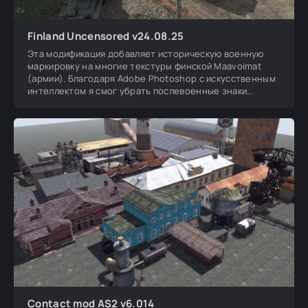
Finland Uncensored v24.08.25
Эта модификация добавляет историческую военную
маркировку на многие текстуры финской Maavoimat
(армии). Благодаря Adobe Photoshop с искусственным
интеллектом я смог убрать послевоенные знаки
отличия
Contact mod AS2 v6.014