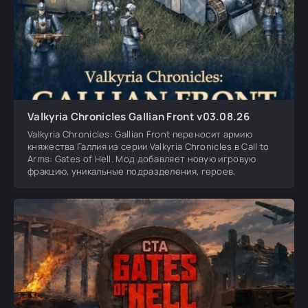
Valkyria Chronicles Gallian Front v03.08.26
Valkyria Chronicles: Gallian Front переносит армию
княжества Галлия из серии Valkyria Chronicles в Call to
Arms: Gates of Hell. Мод добавляет новую игровую
фракцию, уникальные подразделения, героев,