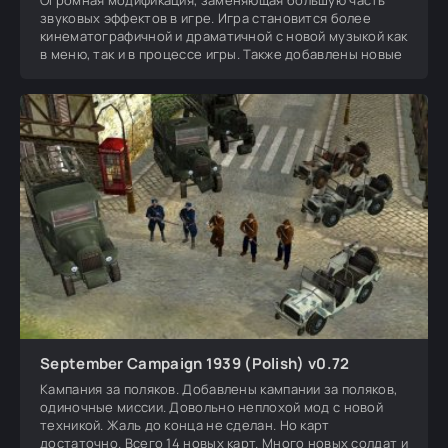
Огромная модификация, заменяющая большую часть
звуковых эффектов в игре. Игра становится более
кинематографичной и драматичной с новой музыкой как
в меню, так и в процессе игры. Также добавлены новые
September Campaign 1939 (Polish) v0.72
Кампания за поляков. Добавлены кампании за поляков,
одиночные миссии. Довольно неплохой мод с новой
техникой. Жаль до конца не сделан. Но карт
достаточно. Всего 14 новых карт. Много новых солдат и