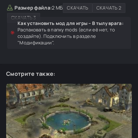
Размер файла:
2 МБ
СКАЧАТЬ
СКАЧАТЬ 2
СКАЧАТЬ 3
Как установить мод для игры – В тылу врага:
Распаковать в папку mods (если её нет, то
создайте). Подключить в разделе
"Модификации".
Смотрите также: