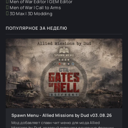
Men of War Editor | GEM Editor
Men of War | Call to Arms
3D Max | 3D Modding
ПОПУЛЯРНОЕ ЗА НЕДЕЛЮ
Spawn Menu - Allied Missions by Dud v03.08.26
Мод добавляет спавн-чит меню для мода Allied
Missions by Dud, который включает основные фракции