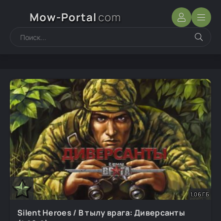
Mow-Portal
com
1,06 ГБ
Silent Heroes / В тылу врага: Диверсанты