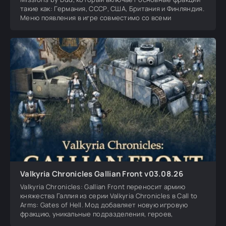
такие как: Германия, СССР, США, Британия и Финляндия.
Меню появления в игре совместимо со всеми
Valkyria Chronicles Gallian Front v03.08.26
Valkyria Chronicles: Gallian Front переносит армию
княжества Галлия из серии Valkyria Chronicles в Call to
Arms: Gates of Hell. Мод добавляет новую игровую
фракцию, уникальные подразделения, героев,