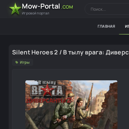
Mow-Portal
.COM
Игровой портал
ГЛАВНАЯ
И
Silent Heroes 2 / В тылу врага: Диверс
Игры