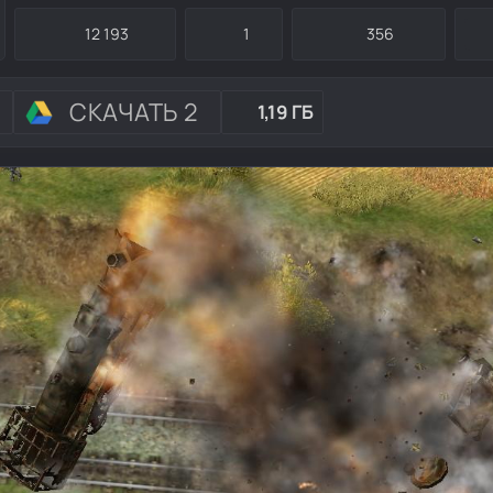
12 193
1
356
СКАЧАТЬ 2
1,19 ГБ