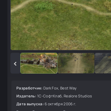
‹
Разработчик:
Dark Fox, Best Way
Издатель:
1C-СофтКлаб, Realore Studios
Дата выпуска:
6 октября 2006 г.