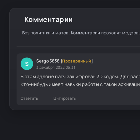
Комментарии
Без политики и матов. Комментарии проходят модера
Sergo5838
[
Проверенный
]
S
3 декабря 2022 05:31
В этом аддоне патч зашифрован 3D кодом. Для рас
Кто-нибудь имеет навыки работы с такой архивац
Ответить
Цитировать