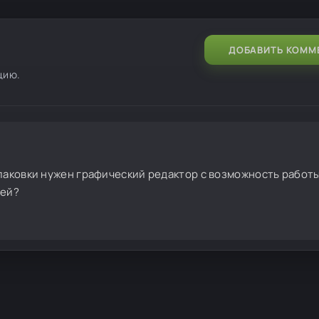
ДОБАВИТЬ КОММ
цию.
паковки нужен графический редактор с возможность работы 
ией?