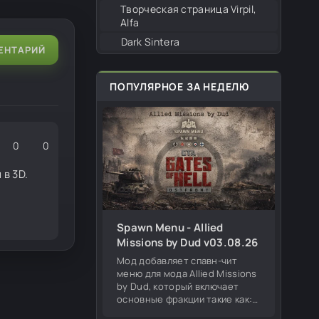
Творческая страница Virpil,
Alfa
Dark Sintera
ЕНТАРИЙ
ПОПУЛЯРНОЕ ЗА НЕДЕЛЮ
0
0
в 3D.
Spawn Menu - Allied
Missions by Dud v03.08.26
Мод добавляет спавн-чит
меню для мода Allied Missions
by Dud, который включает
основные фракции такие как:
Германия, СССР, США,