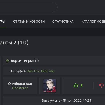
ГРЫ
СТАТЬИ И НОВОСТИ
СТАТИСТИКА
КАТАЛОГ МОД
анты 2 (1.0)
Версия игры:
1.0
Автор(ы):
Dark Fox
,
Best Way
Опубликовал:
3
Ghosteron
Загружено:
15 ноя 2022, 14:23