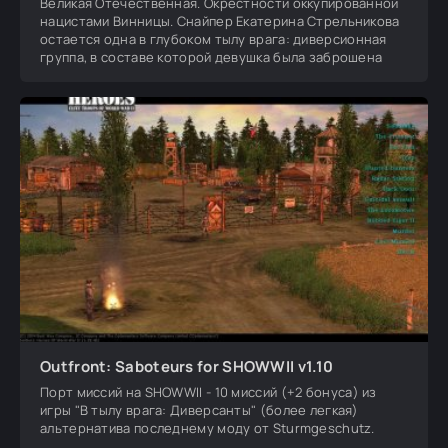
Великая Отечественная. Окрестности оккупированной
нацистами Винницы. Снайпер Екатерина Стрельникова
остается одна в глубоком тылу врага: диверсионная
группа, в составе которой девушка была заброшена
Outfront: Saboteurs for SHOWWII v1.10
Порт миссий на SHOWWII - 10 миссий (+2 бонуса) из
игры "В тылу врага: Диверсанты" (более легкая)
альтернатива последнему моду от Sturmgeschutz.