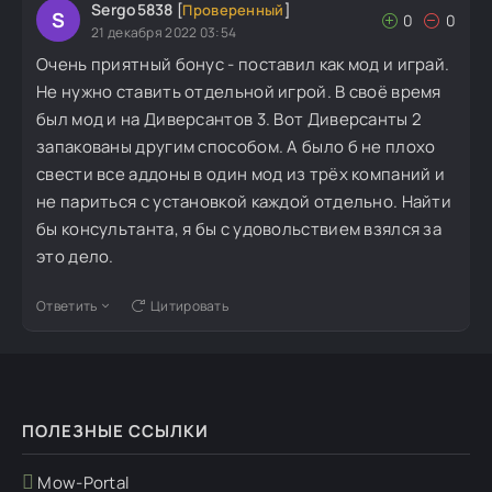
Sergo5838
[
Проверенный
]
S
0
0
21 декабря 2022 03:54
Очень приятный бонус - поставил как мод и играй.
Не нужно ставить отдельной игрой. В своё время
был мод и на Диверсантов 3. Вот Диверсанты 2
запакованы другим способом. А было б не плохо
свести все аддоны в один мод из трёх компаний и
не париться с установкой каждой отдельно. Найти
бы консультанта, я бы с удовольствием взялся за
это дело.
Ответить
Цитировать
ПОЛЕЗНЫЕ ССЫЛКИ
Mow-Portal