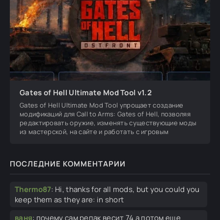
Gates of Hell Ultimate Mod Tool v1.2
Gates of Hell Ultimate Mod Tool упрощает создание
модификаций для Call to Arms: Gates of Hell, позволяя
редактировать оружие, изменять существующие моды
из мастерской, на сайте и работать с игровым
ПОСЛЕДНИЕ КОММЕНТАРИИ
Thermo87
:
Hi, thanks for all mods, but you could you
keep them as they are: in short
ваня
:
почему сам репак весит 74 а потом еще