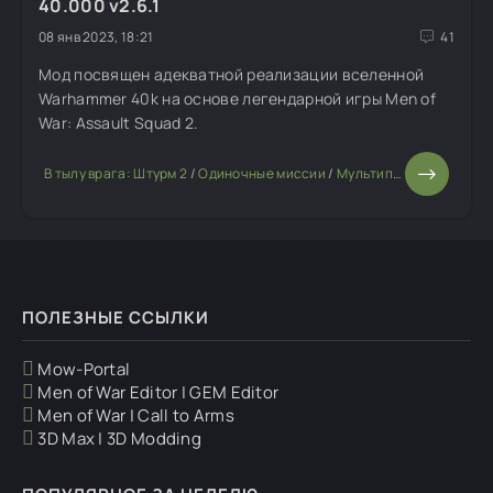
40.000 v2.6.1
08 янв 2023, 18:21
41
Мод посвящен адекватной реализации вселенной
Warhammer 40k на основе легендарной игры Men of
War: Assault Squad 2.
В тылу врага: Штурм 2
/
Одиночные миссии
/
Мультиплеерные моды
ПОЛЕЗНЫЕ ССЫЛКИ
Mow-Portal
Men of War Editor | GEM Editor
Men of War | Call to Arms
3D Max | 3D Modding