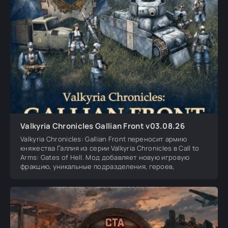
Valkyria Chronicles Gallian Front v03.08.26
Valkyria Chronicles: Gallian Front переносит армию
княжества Галлия из серии Valkyria Chronicles в Call to
Arms: Gates of Hell. Мод добавляет новую игровую
фракцию, уникальные подразделения, героев,