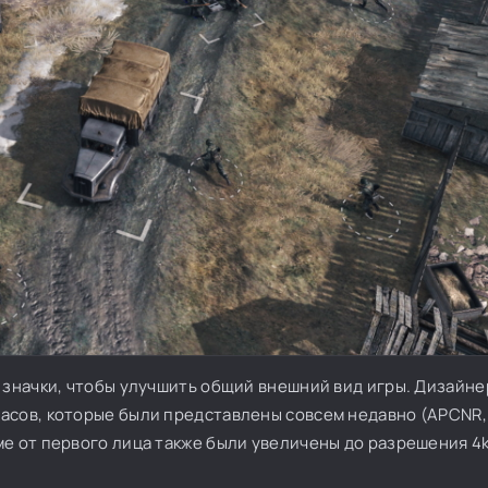
и значки, чтобы улучшить общий внешний вид игры. Дизайн
асов, которые были представлены совсем недавно (APCNR, 
е от первого лица также были увеличены до разрешения 4k