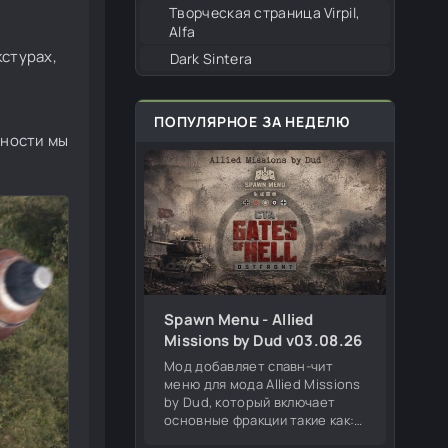
Творческая страница Virpil,
Alfa
стурах,
Dark Sintera
ПОПУЛЯРНОЕ ЗА НЕДЕЛЮ
чности мы
Spawn Menu - Allied
Missions by Dud v03.08.26
Мод добавляет спавн-чит
меню для мода Allied Missions
by Dud, который включает
основные фракции такие как:
Германия, СССР, США,