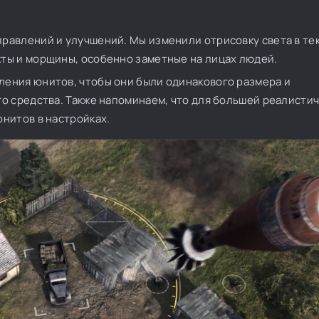
авлений и улучшений. Мы изменили отрисовку света в тек
ты и морщины, особенно заметные на лицах людей.
ения юнитов, чтобы они были одинакового размера и
о средства. Также напоминаем, что для большей реалисти
нитов в настройках.