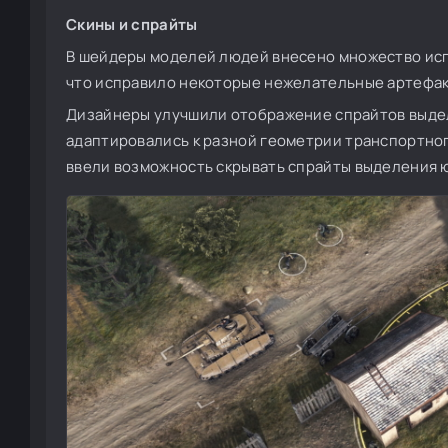
Скины и спрайты
В шейдеры моделей людей внесено множество испр
что исправило некоторые нежелательные артефак
Дизайнеры улучшили отображение спрайтов выдел
адаптировались к разной геометрии транспортног
ввели возможность скрывать спрайты выделения ю