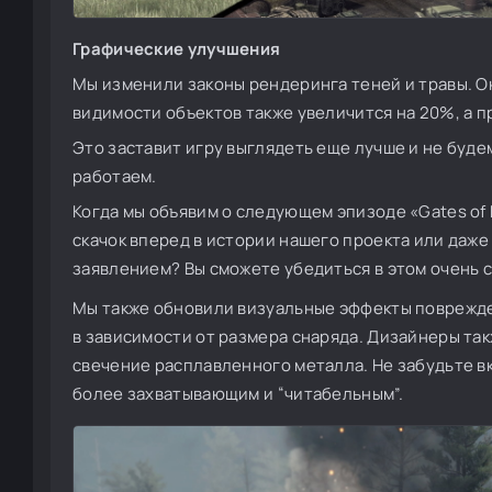
Графические улучшения
Мы изменили законы рендеринга теней и травы. О
видимости объектов также увеличится на 20%, а п
Это заставит игру выглядеть еще лучше и не буде
работаем.
Когда мы объявим о следующем эпизоде «Gates of 
скачок вперед в истории нашего проекта или даже
заявлением? Вы сможете убедиться в этом очень с
Мы также обновили визуальные эффекты поврежде
в зависимости от размера снаряда. Дизайнеры та
свечение расплавленного металла. Не забудьте вк
более захватывающим и “читабельным”.