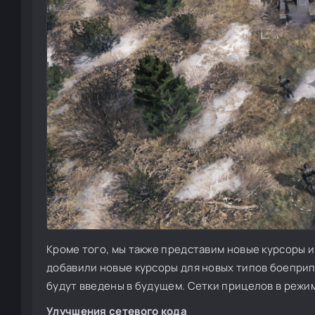
Кроме того, мы также представим новые курсоры 
добавили новые курсоры для новых типов боеприп
будут введены в будущем. Сетки прицелов в режим
Улучшения сетевого кода