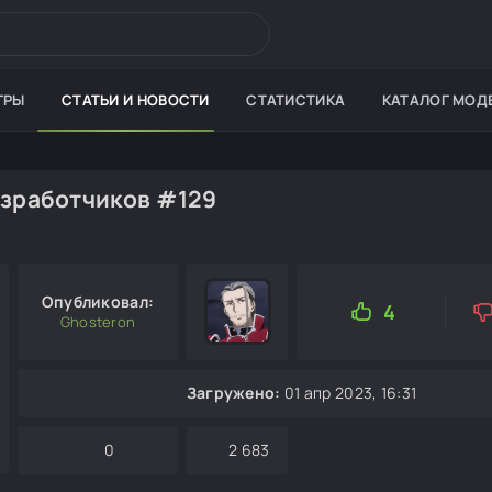
ГРЫ
СТАТЬИ И НОВОСТИ
СТАТИСТИКА
КАТАЛОГ МОД
 разработчиков #129
Опубликовал:
4
Ghosteron
Загружено:
01 апр 2023, 16:31
0
2 683