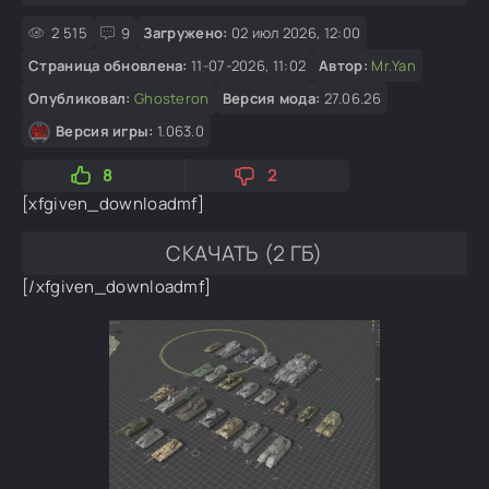
2 515
9
Загружено:
02 июл 2026, 12:00
Страница обновлена:
11-07-2026, 11:02
Автор:
Mr.Yan
Опубликовал:
Ghosteron
Версия мода:
27.06.26
Версия игры:
1.063.0
8
2
[xfgiven_downloadmf]
СКАЧАТЬ (2 ГБ)
[/xfgiven_downloadmf]