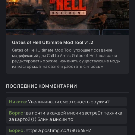
Gates of Hell Ultimate Mod Tool v1.2
Gates of Hell Ultimate Mod Tool упрощает создание
модификаций для Call to Arms: Gates of Hell, позволяя
редактировать оружие, изменять существующие моды
из мастерской, на сайте и работать с игровым
ПОСЛЕДНИЕ КОММЕНТАРИИ
Никита
:
Увеличина ли смертоность оружия?
Борис
:
да почти в каждой мисии застреЕт техника
за картой((( Блин а мисии то
Борис
:
https://postimg.cc/G9G54kHZ