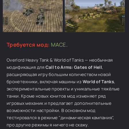
Требуется мод:
MACE
.
Overlord Heavy Tank & World of Tanks — необычная
модификация для
Call to Arms: Gates of Hell
,
расширяющая игру большим количеством новой
бронетехники, включая машины из
World of Tanks
,
экспериментальные проекты и уникальные тяжёлые
танки. Кроме новых юнитов мод изменяет ряд
игровых механик и предлагает дополнительные
возможности настройки. В основном мод
тестировался в режиме "динамическая кампания",
про другие режимы я ничего не скажу.