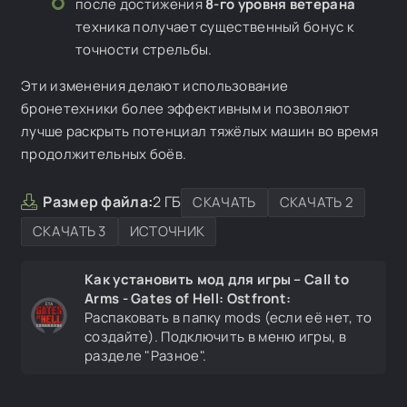
после достижения
8-го уровня ветерана
техника получает существенный бонус к
точности стрельбы.
Эти изменения делают использование
бронетехники более эффективным и позволяют
лучше раскрыть потенциал тяжёлых машин во время
продолжительных боёв.
Размер файла:
2 ГБ
СКАЧАТЬ
СКАЧАТЬ 2
СКАЧАТЬ 3
ИСТОЧНИК
Как установить мод для игры – Call to
Arms - Gates of Hell: Ostfront:
Распаковать в папку mods (если её нет, то
создайте). Подключить в меню игры, в
разделе "Разное".