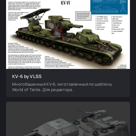
KV-6 by VLSS
Многобашенный KV-6, изготовленный по шаблону
World of Tanks. Для редактора.