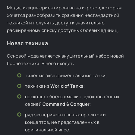
Модификация ориентирована на игроков, которым
хочется разнообразить сражения нестандартной
техникой и получить доступ к значительно
расширенному списку доступных боевых единиц.
Новая техника
Основой мода является внушительный набор новой
бронетехники. В него входят:
тяжёлые экспериментальные танки;
техника из
World of Tanks
;
несколько боевых машин, вдохновлённых
серией
Command & Conquer
;
ряд экспериментальных проектов и
концептов, не представленных в
оригинальной игре.