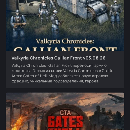
Valkyria Chronicles Gallian Front v03.08.26
Valkyria Chronicles: Gallian Front переносит армию
княжества Галлия из серии Valkyria Chronicles в Call to
Arms: Gates of Hell. Мод добавляет новую игровую
фракцию, уникальные подразделения, героев,