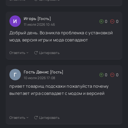
Игорь
[Гость]
И
0
0
11 июля 2026 10:46
Добрый день. Возникла проблемка с установкой
мода, версия игры и мода совпадают
Ответить
Цитировать
Гость Денис
[Гость]
Г
0
0
10 июля 2026 17:08
привет товарищ подскажи пожалуйста почему
вылетает игра совпадает с модом и версией
Ответить
Цитировать