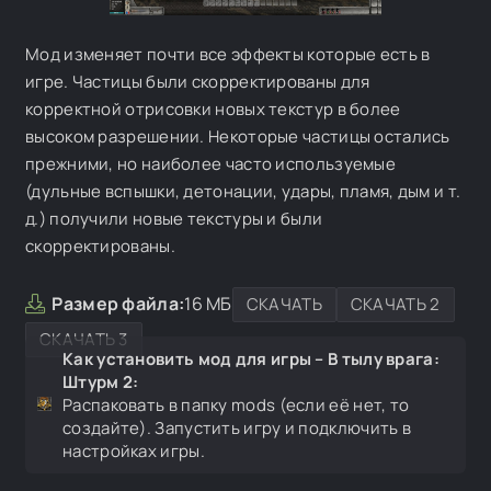
Мод изменяет почти все эффекты которые есть в
игре. Частицы были скорректированы для
корректной отрисовки новых текстур в более
высоком разрешении. Некоторые частицы остались
прежними, но наиболее часто используемые
(дульные вспышки, детонации, удары, пламя, дым и т.
д.) получили новые текстуры и были
скорректированы.
Размер файла:
16 МБ
СКАЧАТЬ
СКАЧАТЬ 2
СКАЧАТЬ 3
Как установить мод для игры – В тылу врага:
Штурм 2:
Распаковать в папку mods (если её нет, то
создайте). Запустить игру и подключить в
настройках игры.