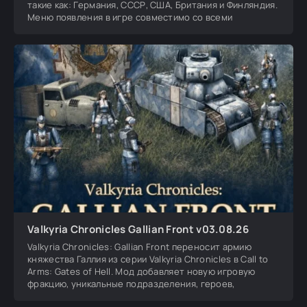
такие как: Германия, СССР, США, Британия и Финляндия.
Меню появления в игре совместимо со всеми
Valkyria Chronicles Gallian Front v03.08.26
Valkyria Chronicles: Gallian Front переносит армию
княжества Галлия из серии Valkyria Chronicles в Call to
Arms: Gates of Hell. Мод добавляет новую игровую
фракцию, уникальные подразделения, героев,