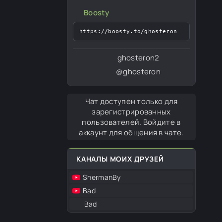
Boosty
https://boosty.to/ghosteron
ghosteron2
@ghosteron
Чат доступен только для
зарегистрированных
пользователей. Войдите в
аккаунт для общения в чате.
КАНАЛЫ МОИХ ДРУЗЕЙ
ShermanBy
Bad
Bad