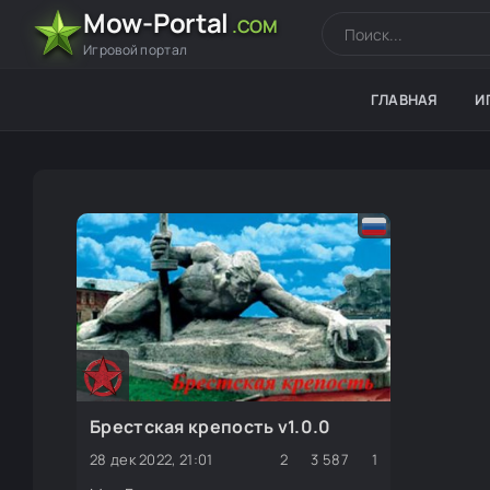
Mow-Portal
.COM
Игровой портал
ГЛАВНАЯ
И
Брестская крепость v1.0.0
28 дек 2022, 21:01
2
3 587
1