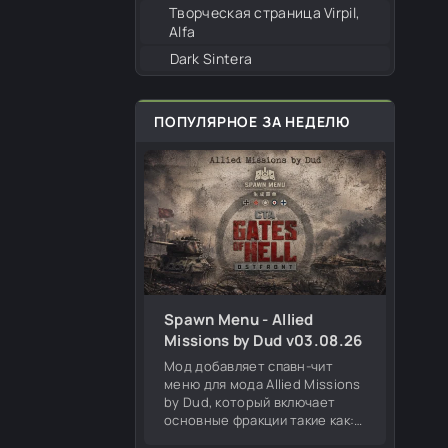
Творческая страница Virpil,
Alfa
Dark Sintera
ПОПУЛЯРНОЕ ЗА НЕДЕЛЮ
Spawn Menu - Allied
Missions by Dud v03.08.26
Мод добавляет спавн-чит
меню для мода Allied Missions
by Dud, который включает
основные фракции такие как:
Германия, СССР, США,