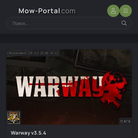
Mow-Portal
com
Обновлено: 26-02-2026, 10:47
11,8 ГБ
Warway v3.5.4