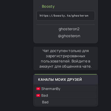
Boosty
https://boosty.to/ghosteron
ghosteron2
@ghosteron
Чат доступен только для
зарегистрированных
пользователей. Войдите в
аккаунт для общения в чате.
КАНАЛЫ МОИХ ДРУЗЕЙ
ShermanBy
Bad
Bad