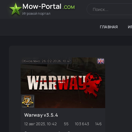
Mow-Portal
.COM
Игровой портал
ГЛАВНАЯ
И
Обновлено: 26-02-2026, 10:47
Warway v3.5.4
12 авг 2023, 10:42
55
103 643
146