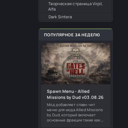
Творческая страница Virpil,
Alfa
Dark Sintera
ПОПУЛЯРНОЕ ЗА НЕДЕЛЮ
Spawn Menu - Allied
Missions by Dud v03.08.26
Мод добавляет спавн-чит
меню для мода Allied Missions
by Dud, который включает
основные фракции такие как:
Германия, СССР, США,