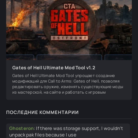
Gates of Hell Ultimate Mod Tool v1.2
Gates of Hell Ultimate Mod Tool упрощает создание
модификаций для Call to Arms: Gates of Hell, позволяя
редактировать оружие, изменять существующие моды
из мастерской, на сайте и работать с игровым
ПОСЛЕДНИЕ КОММЕНТАРИИ
Ghosteron
:
If there was storage support, I wouldn't
unpack pak files because I use