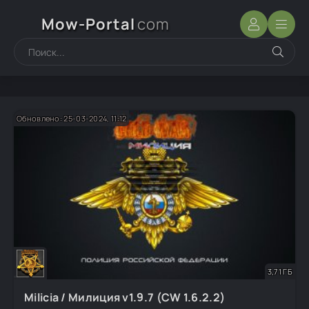
Mow-Portal
com
Обновлено: 25-03-2024, 11:12
3,71 ГБ
Milicia / Милиция v1.9.7 (CW 1.6.2.2)