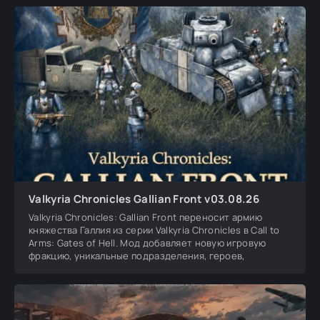
Valkyria Chronicles Gallian Front v03.08.26
Valkyria Chronicles: Gallian Front переносит армию
княжества Галлия из серии Valkyria Chronicles в Call to
Arms: Gates of Hell. Мод добавляет новую игровую
фракцию, уникальные подразделения, героев,