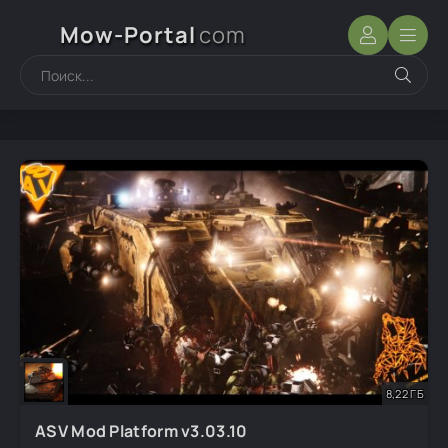
Mow-Portal
com
8,22 ГБ
ASV Mod Platform v3.03.10