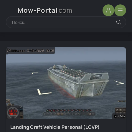
Mow-Portal
com
Обновлено: 3-04-2026, 10:45
12,7 МБ
Landing Craft Vehicle Personal (LCVP)