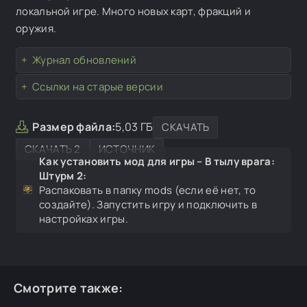
локальной игре. Много новых карт, фракций и
оружия.
Журнал обновлений
Ссылки на старые версии
Размер файла:
5,03 ГБ
СКАЧАТЬ
СКАЧАТЬ 2
ИСТОЧНИК
Как установить мод для игры – В тылу врага:
Штурм 2:
Распаковать в папку mods (если её нет, то
создайте). Запустить игру и подключить в
настройках игры.
Смотрите также: