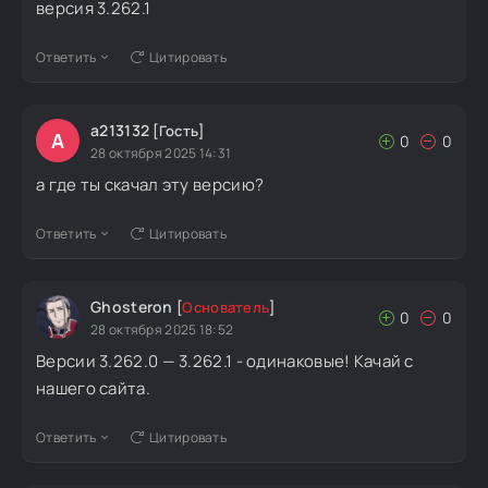
версия 3.262.1
Ответить
Цитировать
а213132
[Гость]
А
0
0
28 октября 2025 14:31
а где ты скачал эту версию?
Ответить
Цитировать
Ghosteron
[
Основатель
]
0
0
28 октября 2025 18:52
Версии 3.262.0 — 3.262.1 - одинаковые! Качай с
нашего сайта.
Ответить
Цитировать