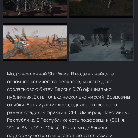
Мод о вселенной Star Wars. В моде вы найдете
огромное количество ресурсов, можете даже
создать свою битву. Версия 0.76 официально
публичная. Есть только несколько миссий. Возможны
ошибки. Есть мультиплеер, однако это всего то
ранняя стадия, 4 фракции, СНГ, Империя, Повстанцы,
Республика. В Республике есть подфракции (501-я,
212-я, 65-я, 21-я, 104-я). Так же мы добавили
поддержку ботов в многопользовательские и