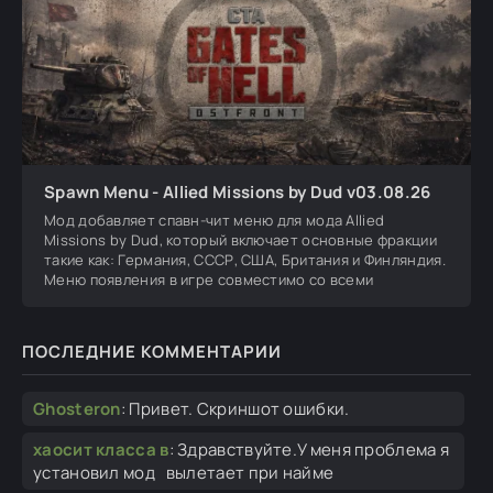
Spawn Menu - Allied Missions by Dud v03.08.26
Мод добавляет спавн-чит меню для мода Allied
Missions by Dud, который включает основные фракции
такие как: Германия, СССР, США, Британия и Финляндия.
Меню появления в игре совместимо со всеми
ПОСЛЕДНИЕ КОММЕНТАРИИ
Ghosteron
:
Привет. Скриншот ошибки.
хаосит класса в
:
Здравствуйте.У меня проблема я
установил мод вылетает при найме