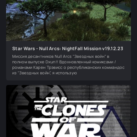
Star Wars - Null Arcs: NightFall Mission v19.12.23
Миссия десантников Null Arcs "Звездных войн" в
полном выпуске Dxun!! Вдохновленный комиксами /
романами Карен Трэвисс о республиканских коммандос
из "Звездных войн", я использую