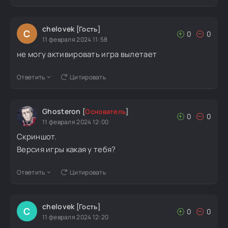
chelovek
[Гость]
C
0
0
11 февраля 2024 11:58
не могу активировать игра вылетает
Ответить
Цитировать
Ghosteron
[
Основатель
]
0
0
11 февраля 2024 12:00
Скриншот.
Версия игры какая у тебя?
Ответить
Цитировать
chelovek
[Гость]
C
0
0
11 февраля 2024 12:20