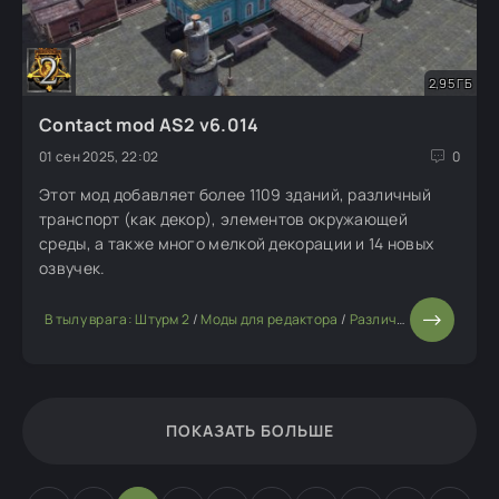
2,95 ГБ
Contact mod AS2 v6.014
01 сен 2025, 22:02
0
Этот мод добавляет более 1109 зданий, различный
транспорт (как декор), элементов окружающей
среды, а также много мелкой декорации и 14 новых
озвучек.
В тылу врага: Штурм 2
/
Моды для редактора
/
Различные ресурсы (флора, декорация)
ПОКАЗАТЬ БОЛЬШЕ