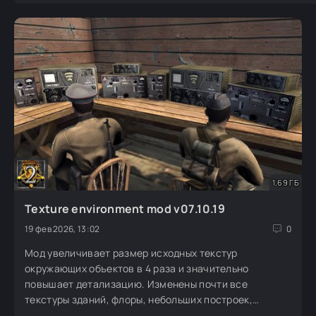
1,69 ГБ
Texture environment mod v07.10.19
19 фев 2026, 13:02
0
Мод увеличивает размер исходных текстур
окружающих объектов в 4 раза и значительно
повышает детализацию. Изменены почти все
текстуры зданий, флоры, небольших построек,
заборов, мелких объектов и некоторых транспортных