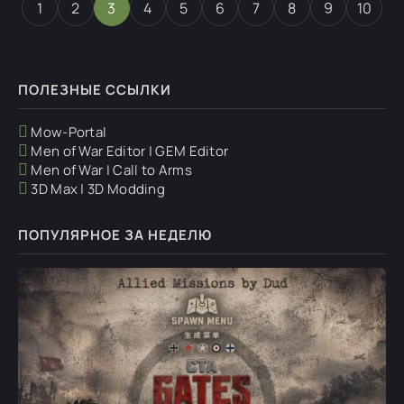
1
2
3
4
5
6
7
8
9
10
ПОЛЕЗНЫЕ ССЫЛКИ
Mow-Portal
Men of War Editor | GEM Editor
Men of War | Call to Arms
3D Max | 3D Modding
ПОПУЛЯРНОЕ ЗА НЕДЕЛЮ