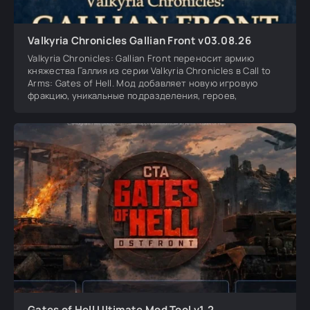
Valkyria Chronicles Gallian Front v03.08.26
Valkyria Chronicles: Gallian Front переносит армию
княжества Галлия из серии Valkyria Chronicles в Call to
Arms: Gates of Hell. Мод добавляет новую игровую
фракцию, уникальные подразделения, героев,
Gates of Hell Ultimate Mod Tool v1.2