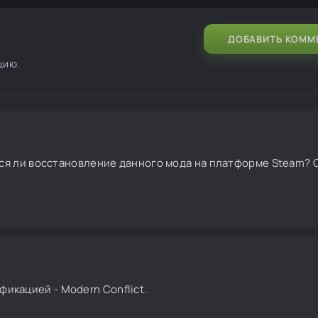
ДОБАВИТЬ КОММ
цию.
ся ли восстановление данного мода на платформе Steam? 
фикацией - Modern Conflict.