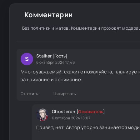
Комментарии
Без политики и матов. Комментарии проходят модера
Stalker
[Гость]
S
6 октября 2024 17:46
Многоуважаемый, скажите пожалуйста, планирует
за внимание и понимание.
Ответить
Цитировать
Ghosteron
[
Основатель
]
6 октября 2024 18:07
Привет, нет. Автор упорно занимается моди