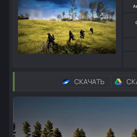
А
СКАЧАТЬ
СК