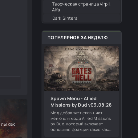
Творческая страница Virpil,
Alfa
Dark Sintera
ПОПУЛЯРНОЕ ЗА НЕДЕЛЮ
Spawn Menu - Allied
Missions by Dud v03.08.26
Мод добавляет спавн-чит
меню для мода Allied Missions
йлы как
by Dud, который включает
основные фракции такие как:
Германия, СССР, США,