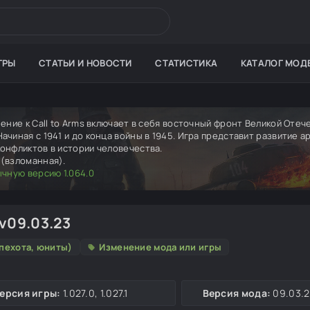
ГРЫ
СТАТЬИ И НОВОСТИ
СТАТИСТИКА
КАТАЛОГ МОД
ение к Call to Arms включает в себя восточный фронт Великой Оте
чиная с 1941 и до конца войны в 1945. Игра представит развитие ар
онфликтов в истории человечества.
(взломанная).
ычную версию 1.064.0
 v09.03.23
пехота, юниты)
Изменение мода или игры
ерсия игры:
1.027.0, 1.027.1
Версия мода:
09.03.2