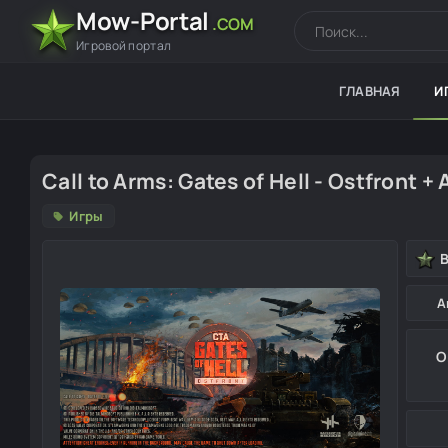
Mow-Portal
.COM
Игровой портал
ГЛАВНАЯ
И
Call to Arms: Gates of Hell - Ostfront + 
Игры
А
О