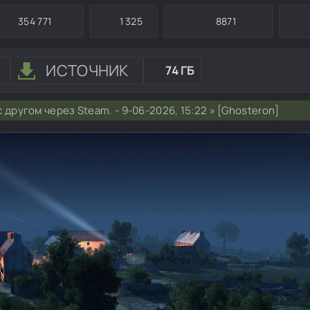
354 771
1 325
8871
ИСТОЧНИК
74 ГБ
 другом через Steam. - 9-06-2026, 15:22 » [Ghosteron]