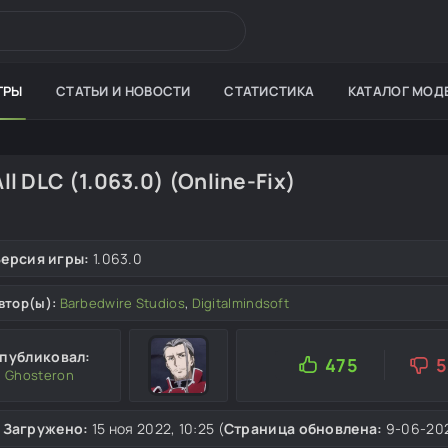
ГРЫ
СТАТЬИ И НОВОСТИ
СТАТИСТИКА
КАТАЛОГ МОД
All DLC (1.063.0) (Online-Fix)
Версия игры:
1.063.0
втор(ы):
Barbedwire Studios
,
Digitalmindsoft
публиковал:
475
5
Ghosteron
Загружено:
15 ноя 2022, 10:25 (
Страница обновлена:
9-06-202