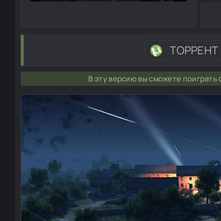
ТОРРЕНТ
В эту версию вы сможете поиграть с